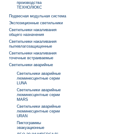
производства
ТЕХНОЛЮКС
Подвесная модульная система
Экспозиционные светильники
Светильники накаливания
общего назначения
Светильники накаливания
пылевлагозащищенные
Светильники накаливания
точечные встраиваемые
Светильники аварийные
Светильники аварийные
люминесцентные серии
LUNA
Светильники аварийные
люминесцентные серии
MARS
Светильники аварийные
люминесцентные серии
URAN
Пиктограммы
эвакуационные