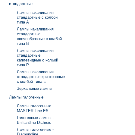
стандартные
Лампы накаливания
стандартные с колбой
типа А
Лампы накаливания
стандартные
свечеобразные с колбой
типа В
Лампы накаливания
стандартные
каплевидные с колбой
типа Р
Лампы накаливания
стандартные криптоновые
с колбой типа Е
Зеркальные лампы
Лампы галогенные
Лампы галогенные
MASTER Line ES
Галогенные лампы -
Brilliantline Dichroic
Лампы галогенные -
Diamondline