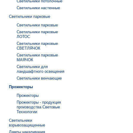
Светильники потолочные
Светильники настенные
Светильники парковые
Светильники парковые
Светильники парковые
ЛОТОС
Светильники парковые
СВЕТЛЯЧОК
Светильники парковые
МАЯЧОК
Светильники для
ландшафтного освещения
Светильники венчающие
Прожекторы
Прожекторы
Прожекторы - продукция
производства Световые
Технологии
Светильники
взрывозащищенные
Лампы накаливания