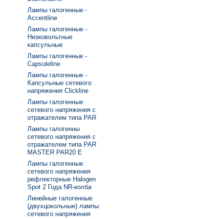
Лампы галогенные -
Accentline
Лампы галогенные -
Низковольтные
капсульные
Лампы галогенные -
Capsuleline
Лампы галогенные -
Капсульные сетевого
напряжения Clickline
Лампы галогенные
сетевого напряжения с
отражателем типа PAR
Лампы галогенны
сетевого напряжения с
отражателем типа PAR
MASTER PAR20 E
Лампы галогенные
сетевого напряжения
рефлекторные Halogen
Spot 2 Года NR-колба
Линейные галогенные
(двухцокольные) лампы
сетевого напряжения