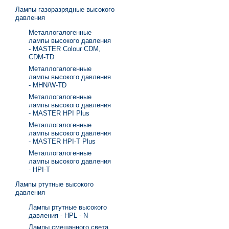
Лампы газоразрядные высокого
давления
Металлогалогенные
лампы высокого давления
- MASTER Colour CDM,
CDM-TD
Металлогалогенные
лампы высокого давления
- MHN/W-TD
Металлогалогенные
лампы высокого давления
- MASTER HPI Plus
Металлогалогенные
лампы высокого давления
- MASTER HPI-T Plus
Металлогалогенные
лампы высокого давления
- HPI-T
Лампы ртутные высокого
давления
Лампы ртутные высокого
давления - HPL - N
Лампы смешанного света