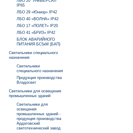
ЛБО 20 “УНИВЕРСАЛ”
IP65
ЛБО 29 «Юниор» IP42
ЛБО 40 «ВОЛНА» IP42
ЛБО 17 «ПОЛЕТ» IP20
ЛБО 41 «БРИЗ» IP42
БЛОК АВАРИЙНОГО
ПИТАНИЯ БС5кМ (БАП)
Светильники специального
назначения
Светильники
специального назначения
Продукция производства
Владосвет
Светильники для освещения
промышленных зданий
Светильники для
освещения
промышленных зданий -
продукция производства
Ардатовский
светотехнический завод