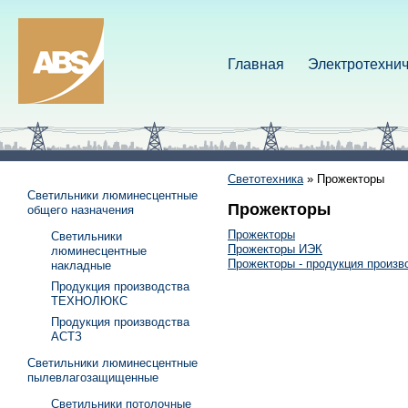
Главная
Электротехнич
Светотехника
»
Прожекторы
Светильники люминесцентные
Прожекторы
общего назначения
Прожекторы
Светильники
Прожекторы ИЭК
люминесцентные
Прожекторы - продукция произв
накладные
Продукция производства
ТЕХНОЛЮКС
Продукция производства
АСТЗ
Светильники люминесцентные
пылевлагозащищенные
Светильники потолочные