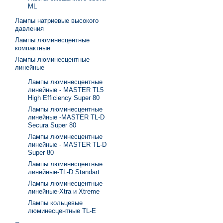
ML
Лампы натриевые высокого
давления
Лампы люминесцентные
компактные
Лампы люминесцентные
линейные
Лампы люминесцентные
линейные - MASTER TL5
High Efficiency Super 80
Лампы люминесцентные
линейные -MASTER TL-D
Secura Super 80
Лампы люминесцентные
линейные - MASTER TL-D
Super 80
Лампы люминесцентные
линейные-TL-D Standart
Лампы люминесцентные
линейные-Xtra и Xtreme
Лампы кольцевые
люминесцентные TL-E