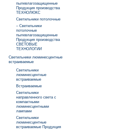
пылевлагозащищенные
Продукция производства
ТЕХНОЛЮКС
Светильники потолочные
– Светильники
потолочные
пылевлагозащищенные
Продукция производства
СВЕТОВЫЕ
ТЕХНОЛОГИИ
Светильники люминесцентные
встраиваемые
Светильники
люминесцентные
встраиваемые
Встраиваемые
Светильники
направленного света с
компактными
люминесцентными
лампами
Светильники
люминесцентные
встраиваемые Продукция