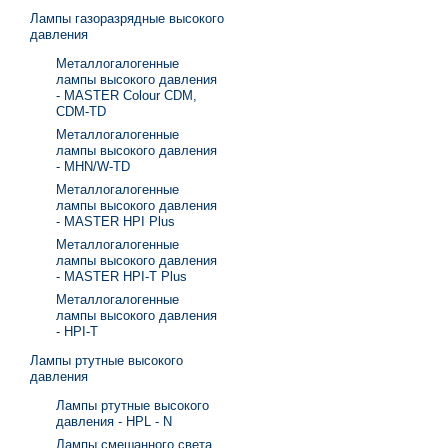
Лампы газоразрядные высокого
давления
Металлогалогенные
лампы высокого давления
- MASTER Colour CDM,
CDM-TD
Металлогалогенные
лампы высокого давления
- MHN/W-TD
Металлогалогенные
лампы высокого давления
- MASTER HPI Plus
Металлогалогенные
лампы высокого давления
- MASTER HPI-T Plus
Металлогалогенные
лампы высокого давления
- HPI-T
Лампы ртутные высокого
давления
Лампы ртутные высокого
давления - HPL - N
Лампы смешанного света