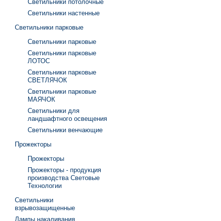
Светильники потолочные
Светильники настенные
Светильники парковые
Светильники парковые
Светильники парковые
ЛОТОС
Светильники парковые
СВЕТЛЯЧОК
Светильники парковые
МАЯЧОК
Светильники для
ландшафтного освещения
Светильники венчающие
Прожекторы
Прожекторы
Прожекторы - продукция
производства Световые
Технологии
Светильники
взрывозащищенные
Лампы накаливания