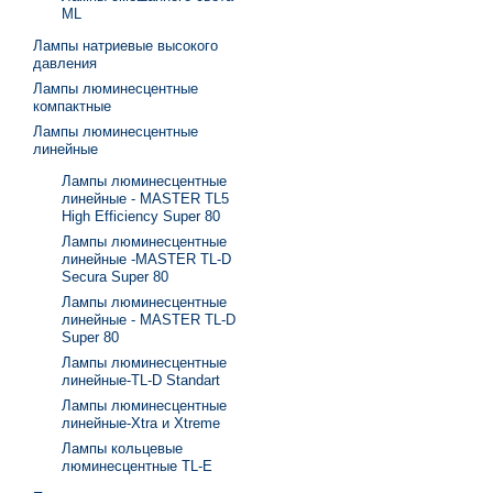
ML
Лампы натриевые высокого
давления
Лампы люминесцентные
компактные
Лампы люминесцентные
линейные
Лампы люминесцентные
линейные - MASTER TL5
High Efficiency Super 80
Лампы люминесцентные
линейные -MASTER TL-D
Secura Super 80
Лампы люминесцентные
линейные - MASTER TL-D
Super 80
Лампы люминесцентные
линейные-TL-D Standart
Лампы люминесцентные
линейные-Xtra и Xtreme
Лампы кольцевые
люминесцентные TL-E