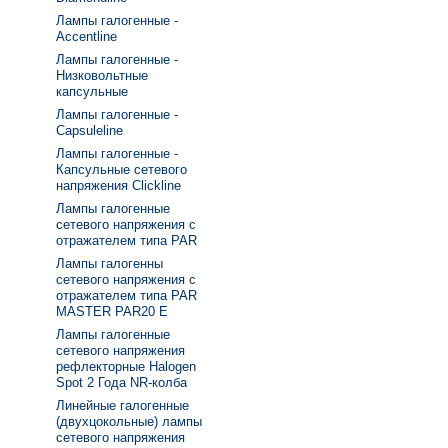
Лампы галогенные -
Accentline
Лампы галогенные -
Низковольтные
капсульные
Лампы галогенные -
Capsuleline
Лампы галогенные -
Капсульные сетевого
напряжения Clickline
Лампы галогенные
сетевого напряжения с
отражателем типа PAR
Лампы галогенны
сетевого напряжения с
отражателем типа PAR
MASTER PAR20 E
Лампы галогенные
сетевого напряжения
рефлекторные Halogen
Spot 2 Года NR-колба
Линейные галогенные
(двухцокольные) лампы
сетевого напряжения