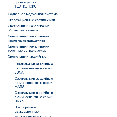
производства
ТЕХНОЛЮКС
Подвесная модульная система
Экспозиционные светильники
Светильники накаливания
общего назначения
Светильники накаливания
пылевлагозащищенные
Светильники накаливания
точечные встраиваемые
Светильники аварийные
Светильники аварийные
люминесцентные серии
LUNA
Светильники аварийные
люминесцентные серии
MARS
Светильники аварийные
люминесцентные серии
URAN
Пиктограммы
эвакуационные