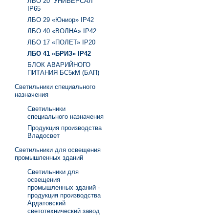
ЛБО 20 “УНИВЕРСАЛ”
IP65
ЛБО 29 «Юниор» IP42
ЛБО 40 «ВОЛНА» IP42
ЛБО 17 «ПОЛЕТ» IP20
ЛБО 41 «БРИЗ» IP42
БЛОК АВАРИЙНОГО
ПИТАНИЯ БС5кМ (БАП)
Светильники специального
назначения
Светильники
специального назначения
Продукция производства
Владосвет
Светильники для освещения
промышленных зданий
Светильники для
освещения
промышленных зданий -
продукция производства
Ардатовский
светотехнический завод