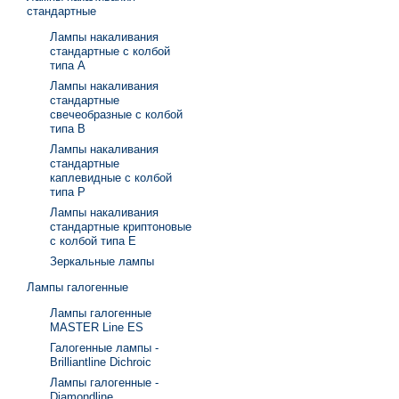
стандартные
Лампы накаливания
стандартные с колбой
типа А
Лампы накаливания
стандартные
свечеобразные с колбой
типа В
Лампы накаливания
стандартные
каплевидные с колбой
типа Р
Лампы накаливания
стандартные криптоновые
с колбой типа Е
Зеркальные лампы
Лампы галогенные
Лампы галогенные
MASTER Line ES
Галогенные лампы -
Brilliantline Dichroic
Лампы галогенные -
Diamondline