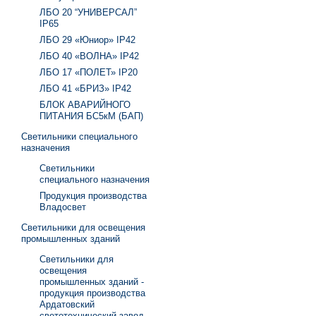
ЛБО 20 “УНИВЕРСАЛ”
IP65
ЛБО 29 «Юниор» IP42
ЛБО 40 «ВОЛНА» IP42
ЛБО 17 «ПОЛЕТ» IP20
ЛБО 41 «БРИЗ» IP42
БЛОК АВАРИЙНОГО
ПИТАНИЯ БС5кМ (БАП)
Светильники специального
назначения
Светильники
специального назначения
Продукция производства
Владосвет
Светильники для освещения
промышленных зданий
Светильники для
освещения
промышленных зданий -
продукция производства
Ардатовский
светотехнический завод