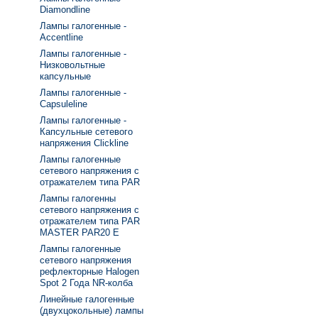
Diamondline
Лампы галогенные -
Accentline
Лампы галогенные -
Низковольтные
капсульные
Лампы галогенные -
Capsuleline
Лампы галогенные -
Капсульные сетевого
напряжения Clickline
Лампы галогенные
сетевого напряжения с
отражателем типа PAR
Лампы галогенны
сетевого напряжения с
отражателем типа PAR
MASTER PAR20 E
Лампы галогенные
сетевого напряжения
рефлекторные Halogen
Spot 2 Года NR-колба
Линейные галогенные
(двухцокольные) лампы