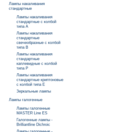
Лампы накаливания
стандартные
Лампы накаливания
стандартные с колбой
типа А
Лампы накаливания
стандартные
свечеобразные с колбой
типа В
Лампы накаливания
стандартные
каплевидные с колбой
типа Р
Лампы накаливания
стандартные криптоновые
с колбой типа Е
Зеркальные лампы
Лампы галогенные
Лампы галогенные
MASTER Line ES
Галогенные лампы -
Brilliantline Dichroic
Лампы галогенные -