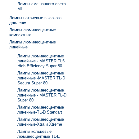
Лампы смешанного света
ML
Лампы натриевые высокого
давления
Лампы люминесцентные
компактные
Лампы люминесцентные
линейные
Лампы люминесцентные
линейные - MASTER TL5
High Efficiency Super 80
Лампы люминесцентные
линейные -MASTER TL-D
Secura Super 80
Лампы люминесцентные
линейные - MASTER TL-D
Super 80
Лампы люминесцентные
линейные-TL-D Standart
Лампы люминесцентные
линейные-Xtra и Xtreme
Лампы кольцевые
люминесцентные TL-E