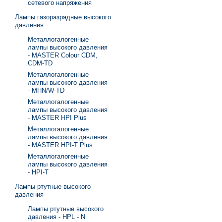
сетевого напряжения
Лампы газоразрядные высокого
давления
Металлогалогенные
лампы высокого давления
- MASTER Colour CDM,
CDM-TD
Металлогалогенные
лампы высокого давления
- MHN/W-TD
Металлогалогенные
лампы высокого давления
- MASTER HPI Plus
Металлогалогенные
лампы высокого давления
- MASTER HPI-T Plus
Металлогалогенные
лампы высокого давления
- HPI-T
Лампы ртутные высокого
давления
Лампы ртутные высокого
давления - HPL - N