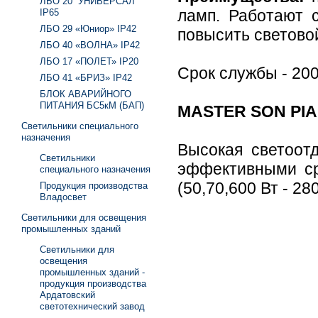
ЛБО 20 “УНИВЕРСАЛ”
ламп. Работают 
IP65
ЛБО 29 «Юниор» IP42
повысить светово
ЛБО 40 «ВОЛНА» IP42
ЛБО 17 «ПОЛЕТ» IP20
Срок службы - 200
ЛБО 41 «БРИЗ» IP42
БЛОК АВАРИЙНОГО
ПИТАНИЯ БС5кМ (БАП)
MASTER SON PIA 
Светильники специального
назначения
Высокая светоот
Светильники
эффективными с
специального назначения
(50,70,600 Вт - 28
Продукция производства
Владосвет
Светильники для освещения
промышленных зданий
Светильники для
освещения
промышленных зданий -
продукция производства
Ардатовский
светотехнический завод