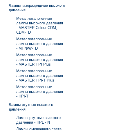
Лампы газоразрядные высокого
давления
Металлогалогенные
лампы высокого давления
- MASTER Colour CDM,
CDM-TD
Металлогалогенные
лампы высокого давления
- MHN/W-TD
Металлогалогенные
лампы высокого давления
- MASTER HPI Plus
Металлогалогенные
лампы высокого давления
- MASTER HPI-T Plus
Металлогалогенные
лампы высокого давления
- HPI-T
Лампы ртутные высокого
давления
Лампы ртутные высокого
давления - HPL - N
Лампы смешанного света