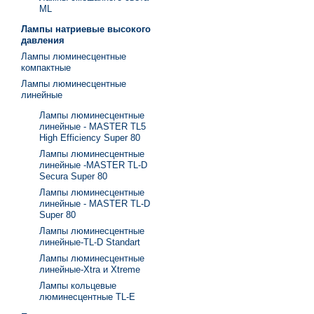
ML
Лампы натриевые высокого
давления
Лампы люминесцентные
компактные
Лампы люминесцентные
линейные
Лампы люминесцентные
линейные - MASTER TL5
High Efficiency Super 80
Лампы люминесцентные
линейные -MASTER TL-D
Secura Super 80
Лампы люминесцентные
линейные - MASTER TL-D
Super 80
Лампы люминесцентные
линейные-TL-D Standart
Лампы люминесцентные
линейные-Xtra и Xtreme
Лампы кольцевые
люминесцентные TL-E