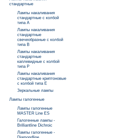
стандартные
Лампы накаливания
стандартные с колбой
типа А
Лампы накаливания
стандартные
свечеобразные с колбой
типа В
Лампы накаливания
стандартные
каплевидные с колбой
типа Р
Лампы накаливания
стандартные криптоновые
с колбой типа Е
Зеркальные лампы
Лампы галогенные
Лампы галогенные
MASTER Line ES
Галогенные лампы -
Brilliantline Dichroic
Лампы галогенные -
Diamondline