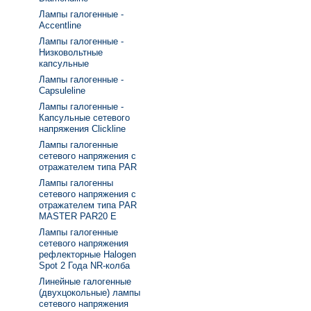
Лампы галогенные -
Accentline
Лампы галогенные -
Низковольтные
капсульные
Лампы галогенные -
Capsuleline
Лампы галогенные -
Капсульные сетевого
напряжения Clickline
Лампы галогенные
сетевого напряжения с
отражателем типа PAR
Лампы галогенны
сетевого напряжения с
отражателем типа PAR
MASTER PAR20 E
Лампы галогенные
сетевого напряжения
рефлекторные Halogen
Spot 2 Года NR-колба
Линейные галогенные
(двухцокольные) лампы
сетевого напряжения