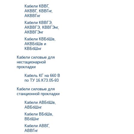
Кабели КВВГ,
АКВВГ, КВВГнг,
АКВВГнг
Кабели КВВГЭ,
АКВВГЭ, КВВГЭнг,
АКВВГЭнг
Кабели КВБбШв,
АКВБбШв и
КВБбШнг
Кабели силовые для
нестационарной
прокладки
Кабель КГ на 660 В
по ТУ 16.К73.05-93
Кабели силовые для
станционной прокладки
Кабели АВБбШв,
АВБбШнг
Кабели ВБбШв,
ВБбШнг
Кабели АВВГ,
АВВГнг