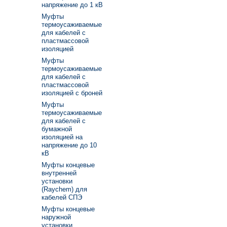
напряжение до 1 кВ
Муфты
термоусаживаемые
для кабелей с
пластмассовой
изоляцией
Муфты
термоусаживаемые
для кабелей с
пластмассовой
изоляцией с броней
Муфты
термоусаживаемые
для кабелей с
бумажной
изоляцией на
напряжение до 10
кВ
Муфты концевые
внутренней
установки
(Raychem) для
кабелей СПЭ
Муфты концевые
наружной
установки