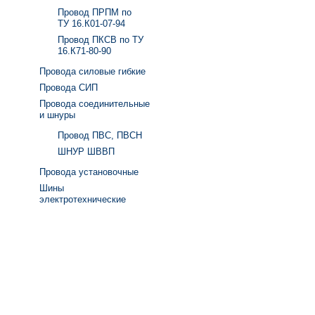
Провод ПРПМ по
ТУ 16.К01-07-94
Провод ПКСВ по ТУ
16.К71-80-90
Провода силовые гибкие
Провода СИП
Провода соединительные
и шнуры
Провод ПВС, ПВСН
ШНУР ШВВП
Провода установочные
Шины
электротехнические