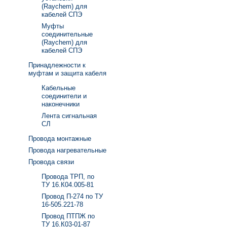
(Raychem) для
кабелей СПЭ
Муфты
соединительные
(Raychem) для
кабелей СПЭ
Принадлежности к
муфтам и защита кабеля
Кабельные
соединители и
наконечники
Лента сигнальная
СЛ
Провода монтажные
Провода нагревательные
Провода связи
Провода ТРП, по
ТУ 16.К04.005-81
Провод П-274 по ТУ
16-505.221-78
Провод ПТПЖ по
ТУ 16.К03-01-87